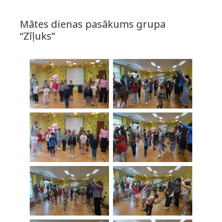
Mātes dienas pasākums grupa
“Zīļuks”