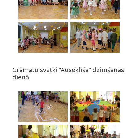
Grāmatu svētki “Auseklīša” dzimšanas
dienā