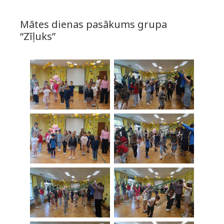
Mātes dienas pasākums grupa
“Zīļuks”