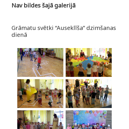
Nav bildes šajā galerijā
Grāmatu svētki “Auseklīša” dzimšanas
dienā